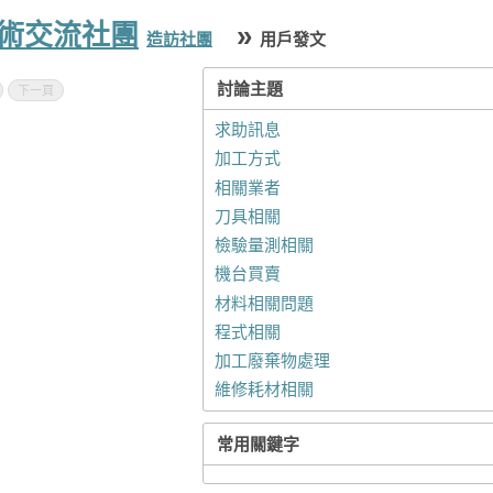
技術交流社團
»
造訪社團
用戶發文
討論主題
下一頁
求助訊息
加工方式
相關業者
刀具相關
檢驗量測相關
機台買賣
材料相關問題
程式相關
加工廢棄物處理
維修耗材相關
常用關鍵字