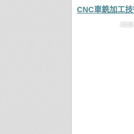
CNC車銑加工
上一頁