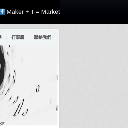
Maker + T = Market
器
行事曆
聯絡我們