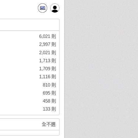
6,021 則
2,997 則
2,021 則
1,713 則
1,709 則
1,116 則
810 則
695 則
458 則
133 則
全不選