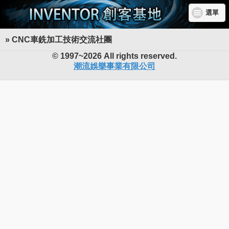
選單
» CNC車銑加工技術交流社團
INVENTOR 創客基地
© 1997~2026 All rights reserved.
潮流娛樂事業有限公司