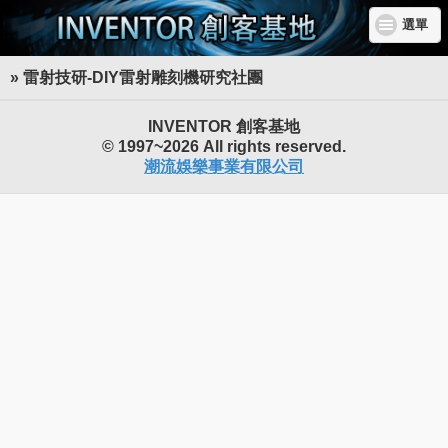
選單
» 雷射技研-DIY雷射雕刻機研究社團
INVENTOR 創客基地
© 1997~2026 All rights reserved.
潮流娛樂事業有限公司