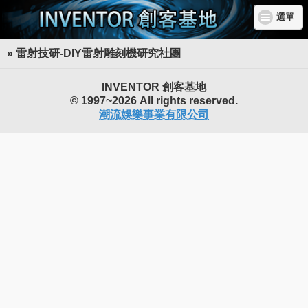
選單
» 雷射技研-DIY雷射雕刻機研究社團
INVENTOR 創客基地
© 1997~2026 All rights reserved.
潮流娛樂事業有限公司