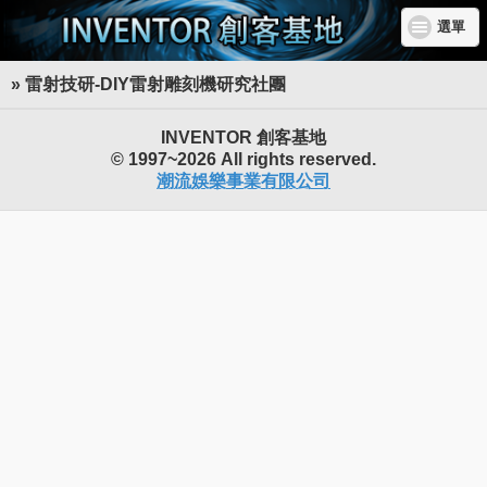
選單
» 雷射技研-DIY雷射雕刻機研究社團
INVENTOR 創客基地
© 1997~2026 All rights reserved.
潮流娛樂事業有限公司