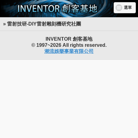
選單
» 雷射技研-DIY雷射雕刻機研究社團
INVENTOR 創客基地
© 1997~2026 All rights reserved.
潮流娛樂事業有限公司