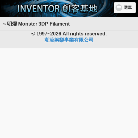
選單
» 明燿 Monster 3DP Filament
INVENTOR 創客基地
© 1997~2026 All rights reserved.
潮流娛樂事業有限公司