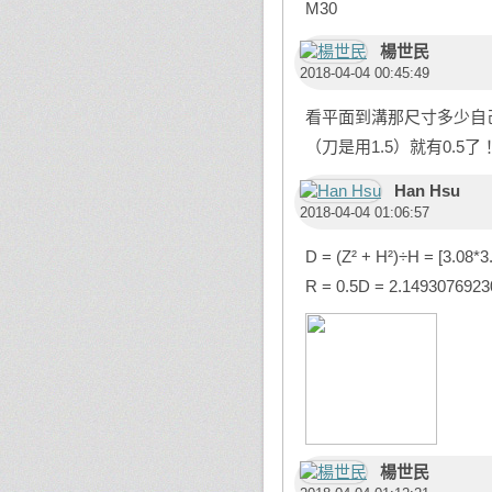
M30
楊世民
2018-04-04 00:45:49
看平面到溝那尺寸多少自
（刀是用1.5）就有0.
Han Hsu
2018-04-04 01:06:57
D = (Z² + H²)÷H = [3.08*
R = 0.5D = 2.149307692
楊世民