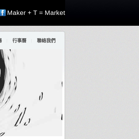
Maker + T = Market
器
行事曆
聯絡我們