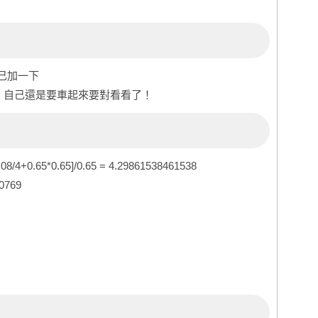
己加一下
5了！自己還是要車起來要對看看了！
3.08/4+0.65*0.65]/0.65 = 4.29861538461538
30769