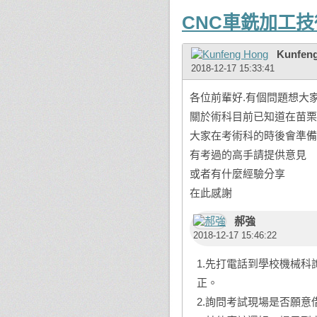
CNC車銑加工
Kunfen
2018-12-17 15:33:41
各位前輩好.有個問題想大家
關於術科目前已知道在苗栗
大家在考術科的時後會準備
有考過的高手請提供意見
或者有什麼經驗分享
在此感謝
郝強
2018-12-17 15:46:22
1.先打電話到學校機械
正。
2.詢問考試現場是否願