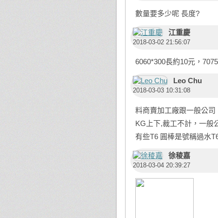
數量要多少呢 長度?
江重慶
2018-03-02 21:56:07
6060*300長約10元，707
Leo Chu
2018-03-03 10:31:08
料商賣加工廠跟一般公司，價
KG上下,裁工不計，一
有些T6 圓棒是號稱過水T6
徐稜嘉
2018-03-04 20:39:27