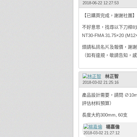
2018-06-22 12:27:53
【已購買完成，謝謝社團】
不好意思，找尋以下刀桿8
NT30-FMA 31.75×20 (M12×
煩請私訊名片及報價，謝謝
（如有違規，敬請告知，感
林正智
2018-03-02 21:25:16
產品設計需要，請問 ∅10mm 
評估材料預算）
長度大約300mm, 60支
楊嘉倫
2018-03-02 21:27:12