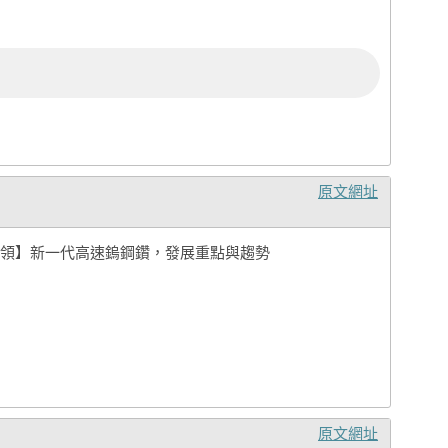
原文網址
領】新一代高速鎢鋼鑽，發展重點與趨勢
原文網址