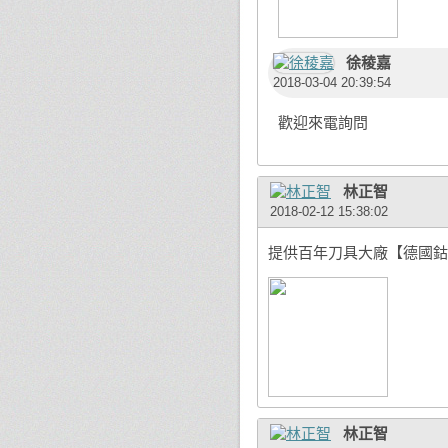
徐稜嘉
2018-03-04 20:39:54
歡迎來電詢問
林正智
2018-02-12 15:38:02
提供百年刀具大廠【德國鈷
林正智