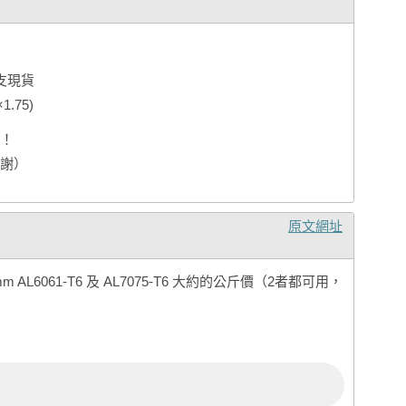
支現貨
1.75)
！
謝）
原文網址
AL6061-T6 及 AL7075-T6 大約的公斤價（2者都可用，