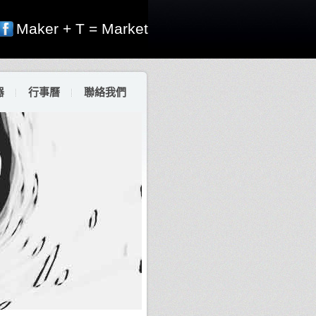
Maker + T = Market
器
行事曆
聯絡我們