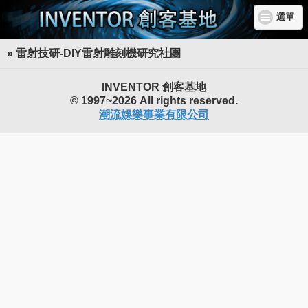
選單
» 雷射技研-DIY雷射雕刻機研究社團
INVENTOR 創客基地
© 1997~2026 All rights reserved.
潮流娛樂事業有限公司