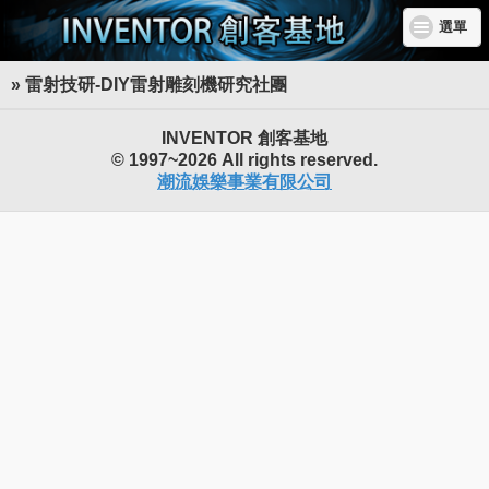
選單
» 雷射技研-DIY雷射雕刻機研究社團
INVENTOR 創客基地
© 1997~2026 All rights reserved.
潮流娛樂事業有限公司