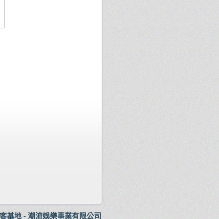
創客基地
-
潮流娛樂事業有限公司