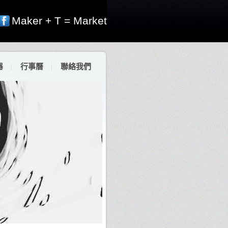
Maker + T = Market
器
行事曆
聯絡我們