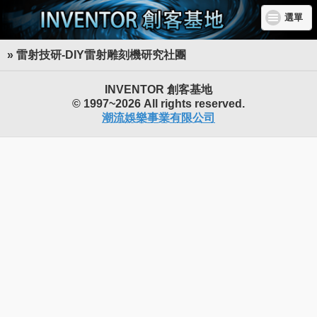
選單
» 雷射技研-DIY雷射雕刻機研究社團
INVENTOR 創客基地
© 1997~2026 All rights reserved.
潮流娛樂事業有限公司