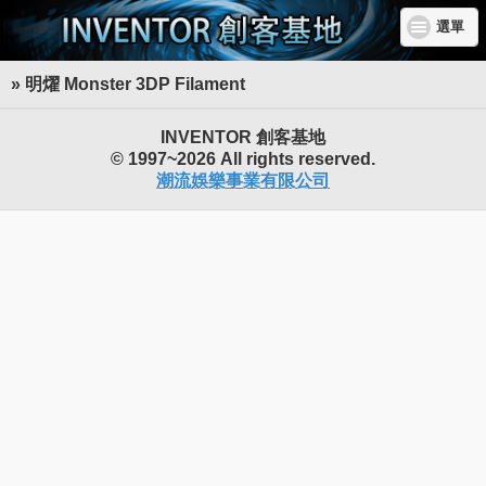
選單
» 明燿 Monster 3DP Filament
INVENTOR 創客基地
© 1997~2026 All rights reserved.
潮流娛樂事業有限公司