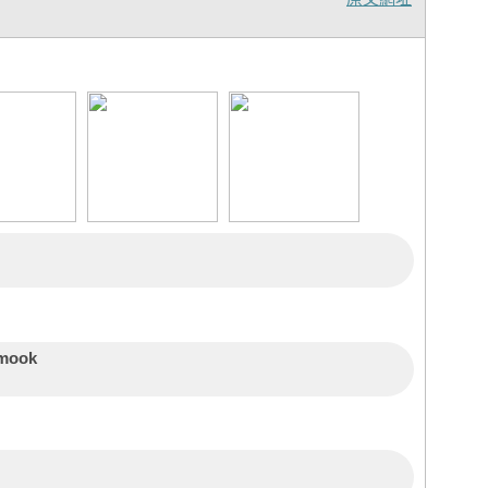
imook