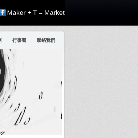
Maker + T = Market
器
行事曆
聯絡我們