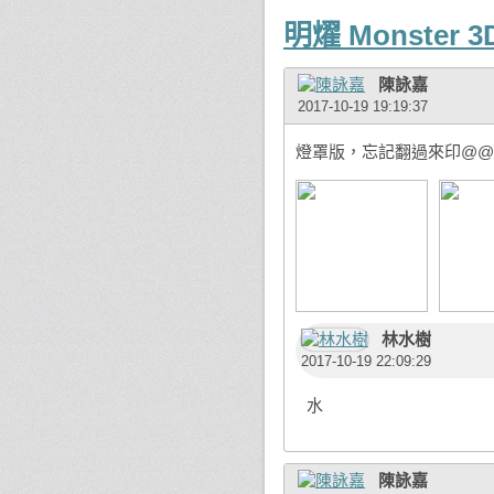
明燿 Monster 3D
陳詠嘉
2017-10-19 19:19:37
燈罩版，忘記翻過來印@@
林水樹
2017-10-19 22:09:29
水
陳詠嘉