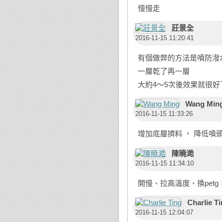
慢慢走
莊景全
2016-11-15 11:20:41
有個做弊的方法是噴防潑
一層乾了再一層
大約4～5次後效果就很好
Wang Min
2016-11-15 11:33:26
增加底層擠料 ， 降低噴
陳曉澔
2016-11-15 11:34:10
開慢、拉高溫度、換petg
Charlie T
2016-11-15 12:04:07