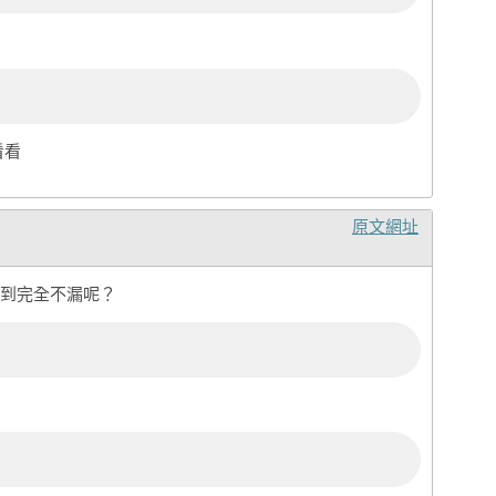
看看
原文網址
到完全不漏呢？