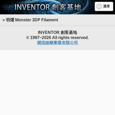
選單
» 明燿 Monster 3DP Filament
INVENTOR 創客基地
© 1997~2026 All rights reserved.
潮流娛樂事業有限公司