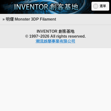
選單
» 明燿 Monster 3DP Filament
INVENTOR 創客基地
© 1997~2026 All rights reserved.
潮流娛樂事業有限公司