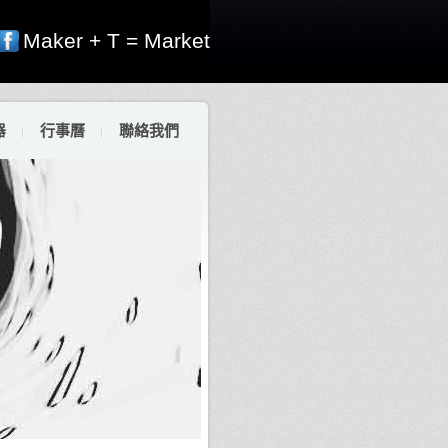
Maker + T = Market
器
行事曆
聯絡我們