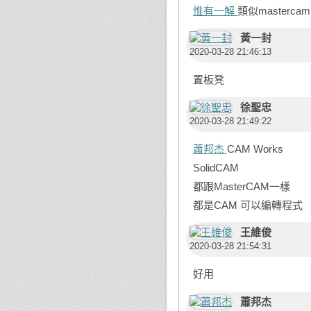
惟有一解
類似mastercam
黃一封
2020-03-28 21:46:13
置板凳
徐聖忠
2020-03-28 21:49:22
蕭邦杰
CAM Works
SolidCAM
都跟MasterCAM一樣
都是CAM 可以編轉程式
王維俊
2020-03-28 21:54:31
好用
蕭邦杰