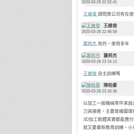
2020-03-28 22:02:41
王維俊
請問貴公司有在使
王維俊
2020-03-28 22:46:59
蕭邦杰
有的，使用多年
蕭邦杰
2020-03-28 23:16:12
王維俊
自主訓練嗎
陳柏豪
2020-03-28 23:16:36
以加工一般機械零件來說
刀具損害，主要是繪圖環
3D加工軟體其實都能應
就又要重新教育訓練，小