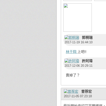
郭桐瑞
2017-11-19 16:44:10
林于翔
上吧!!
許阿瑋
2017-12-06 20:29:11
賣掉了？
曾荐宏
2017-11-05 07:23:18
最近開始來印艾菲爾鐵塔，