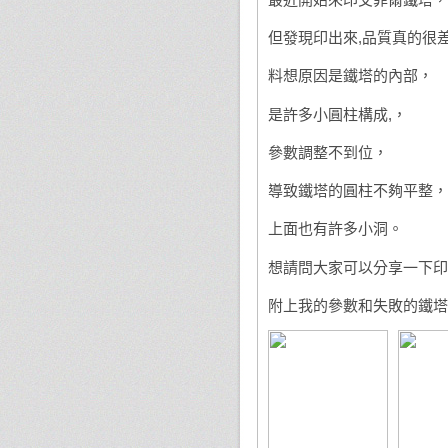
但發現印出來,品質真的很
料想原因是鐵塔的內部，
是許多小圓柱構成,，
參數調整不到位，
導致鐵塔的圓柱不夠平整，
上面也有許多小洞。
想請問大家可以分享一下印
附上我的參數和失敗的鐵塔