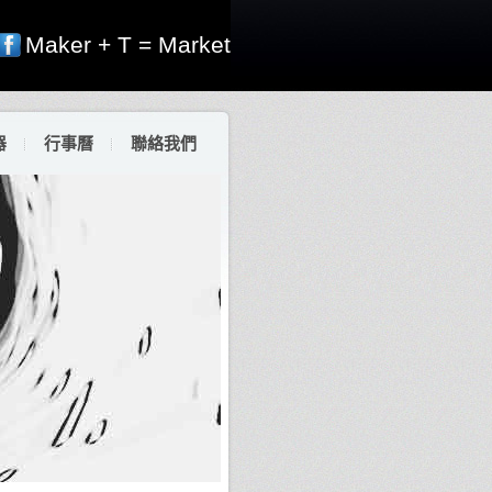
Maker + T = Market
器
行事曆
聯絡我們