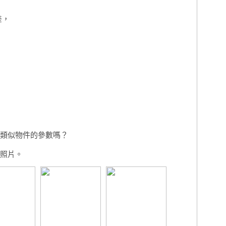
差，
類似物件的參數嗎？
照片。