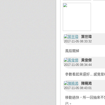
葉世瑋
2017-11-05 08:33:32
風扇關掉
黃俊傑
2017-11-05 08:34:44
參數看起來還好... 感覺是
陳曉澔
2017-11-05 08:43:01
移動過快，所一回抽來不
已。