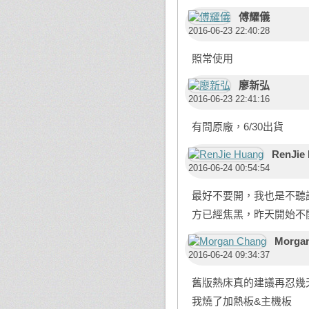
傅耀儀
2016-06-23 22:40:28
照常使用
廖新弘
2016-06-23 22:41:16
有問原廠，6/30出貨
RenJie
2016-06-24 00:54:54
最好不要開，我也是不聽
方已經焦黑，昨天開始不
Morga
2016-06-24 09:34:37
舊版熱床真的建議再忍幾
我燒了加熱板&主機板