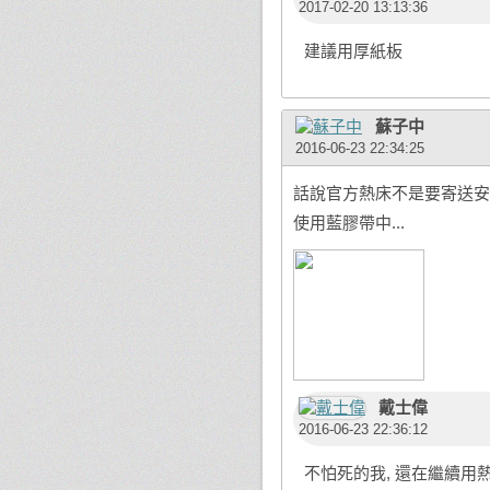
2017-02-20 13:13:36
建議用厚紙板
蘇子中
2016-06-23 22:34:25
話說官方熱床不是要寄送安
使用藍膠帶中...
戴士偉
2016-06-23 22:36:12
不怕死的我, 還在繼續用熱