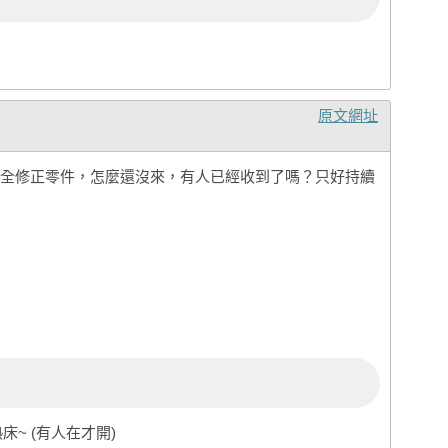
原文網址
全修正零件，怎麼還沒來，有人已經收到了嗎？只好持續
床~ (有人在才開)