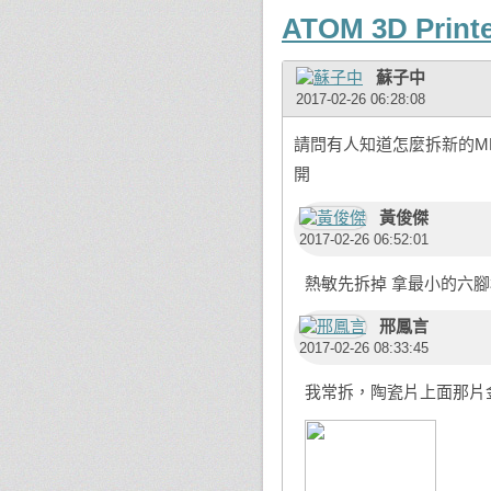
ATOM 3D Print
蘇子中
2017-02-26 06:28:08
請問有人知道怎麼拆新的M
開
黃俊傑
2017-02-26 06:52:01
熱敏先拆掉 拿最小的六腳
邢鳳言
2017-02-26 08:33:45
我常拆，陶瓷片上面那片