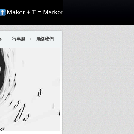
Maker + T = Market
器
行事曆
聯絡我們