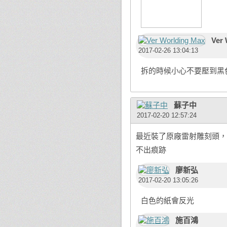
Ver 
2017-02-26 13:04:13
拆的時候小心不要壓到黑
蘇子中
2017-02-20 12:57:24
最近裝了原廠雷射雕刻頭，但
不出痕跡
廖新弘
2017-02-20 13:05:26
白色的紙會反光
施百鴻