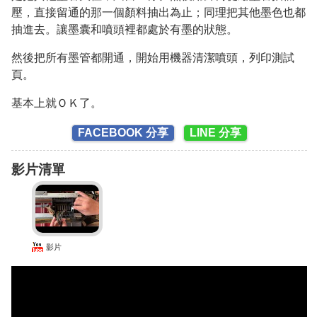
壓，直接留通的那一個顏料抽出為止；同理把其他墨色也都
抽進去。讓墨囊和噴頭裡都處於有墨的狀態。
然後把所有墨管都開通，開始用機器清潔噴頭，列印測試
頁。
基本上就ＯＫ了。
FACEBOOK 分享
LINE 分享
影片清單
影片